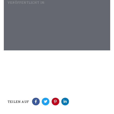
VERÖFFENTLICHT IN:
Beitragsnavigation
TEILEN AUF