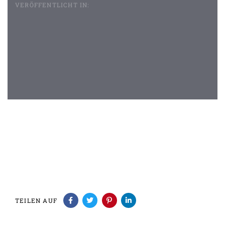
VERÖFFENTLICHT IN:
Beitragsnavigation
TEILEN AUF