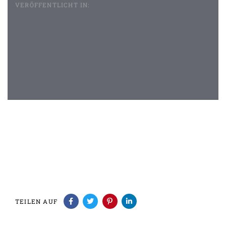
VERÖFFENTLICHT IN:
Beitragsnavigation
TEILEN AUF