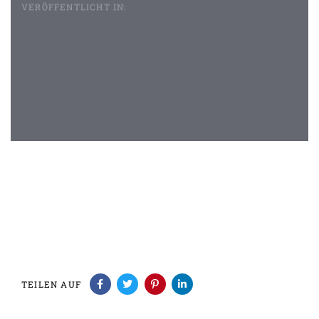
VERÖFFENTLICHT IN:
Beitragsnavigation
TEILEN AUF