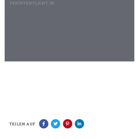
VERÖFFENTLICHT IN:
Beitragsnavigation
TEILEN AUF