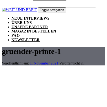
Toggle navigation
NEUE INTERVIEWS
ÜBER UNS
UNSERE PARTNER
MAGAZIN BESTELLEN
FAQ
NEWSLETTER
gruender-printe-1
Veröffentlicht am:
1. November 2021
Veröffentlicht in: