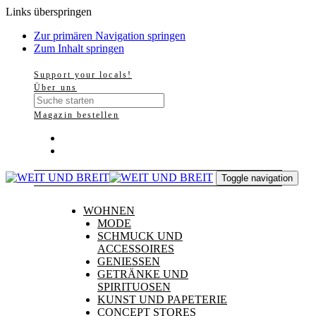
Links überspringen
Zur primären Navigation springen
Zum Inhalt springen
Support your locals!
Über uns
Magazin bestellen
Toggle navigation
WOHNEN
MODE
SCHMUCK UND
ACCESSOIRES
GENIESSEN
GETRÄNKE UND
SPIRITUOSEN
KUNST UND PAPETERIE
CONCEPT STORES