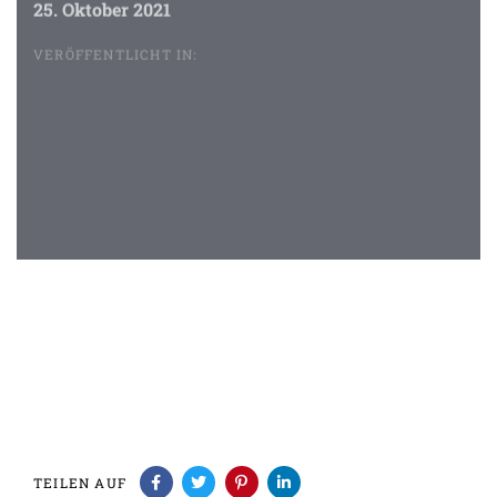
25. Oktober 2021
VERÖFFENTLICHT IN:
Beitragsnavigation
TEILEN AUF