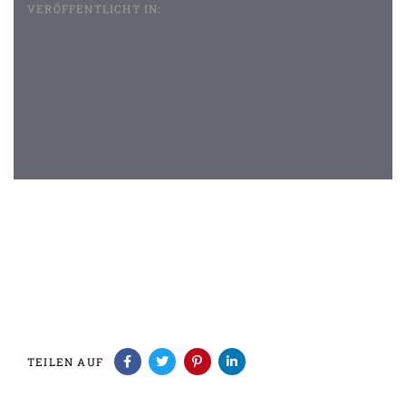
VERÖFFENTLICHT IN:
Beitragsnavigation
TEILEN AUF