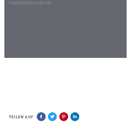
VERÖFFENTLICHT IN:
Beitragsnavigation
TEILEN AUF