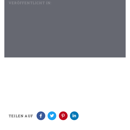
VERÖFFENTLICHT IN:
Beitragsnavigation
TEILEN AUF