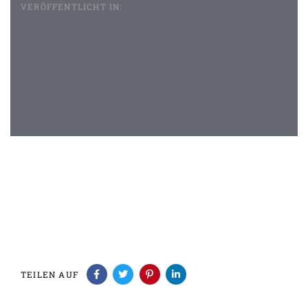
VERÖFFENTLICHT IN:
Beitragsnavigation
TEILEN AUF