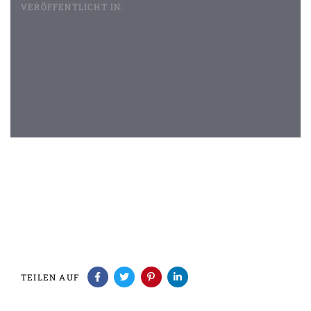
VERÖFFENTLICHT IN:
Beitragsnavigation
TEILEN AUF