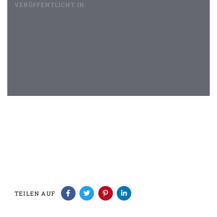
VERÖFFENTLICHT IN:
Beitragsnavigation
TEILEN AUF