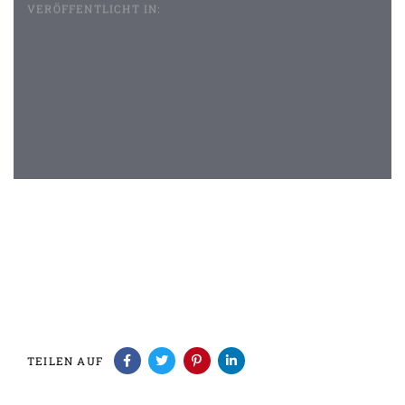
VERÖFFENTLICHT IN:
Beitragsnavigation
TEILEN AUF