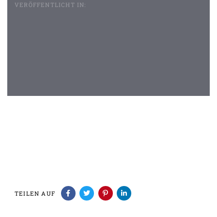
VERÖFFENTLICHT IN:
Beitragsnavigation
TEILEN AUF