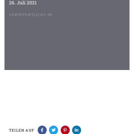
26. Juli 2021
VERÖFFENTLICHT IN:
Beitragsnavigation
TEILEN AUF