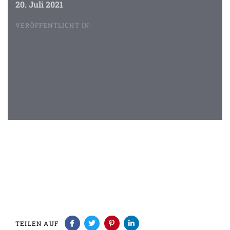
20. Juli 2021
VERÖFFENTLICHT IN:
Beitragsnavigation
TEILEN AUF