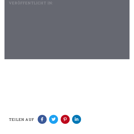
VERÖFFENTLICHT IN:
Beitragsnavigation
TEILEN AUF