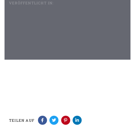
VERÖFFENTLICHT IN:
Beitragsnavigation
TEILEN AUF