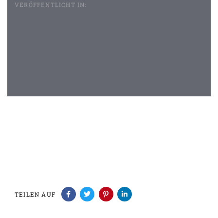
VERÖFFENTLICHT IN:
Beitragsnavigation
TEILEN AUF