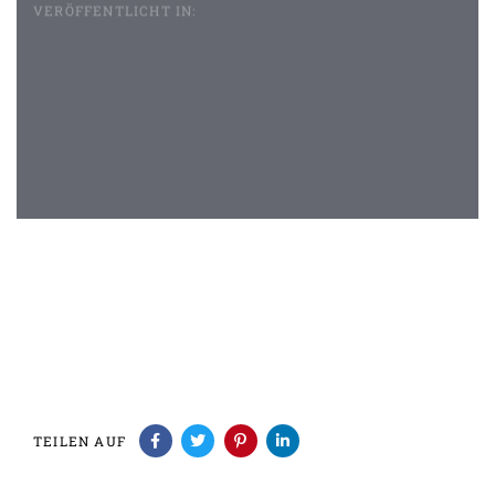
VERÖFFENTLICHT IN:
Beitragsnavigation
TEILEN AUF