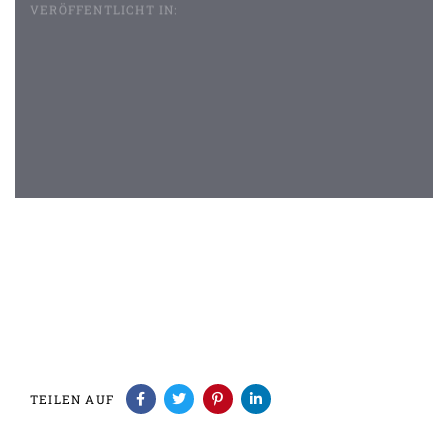
VERÖFFENTLICHT IN:
Beitragsnavigation
TEILEN AUF