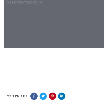
VERÖFFENTLICHT IN:
Beitragsnavigation
TEILEN AUF