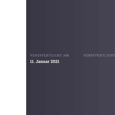
VERÖFFENTLICHT AM:
VERÖFFENTLICHT 
11. Januar 2021