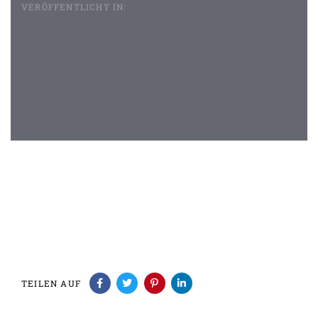
VERÖFFENTLICHT IN:
Beitragsnavigation
TEILEN AUF