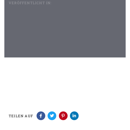
VERÖFFENTLICHT IN:
Beitragsnavigation
TEILEN AUF