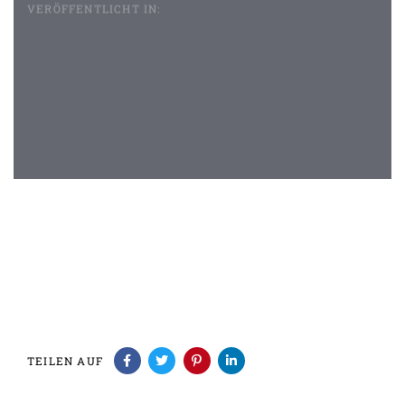
VERÖFFENTLICHT IN:
Beitragsnavigation
TEILEN AUF