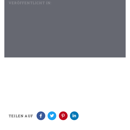
VERÖFFENTLICHT IN:
Beitragsnavigation
TEILEN AUF