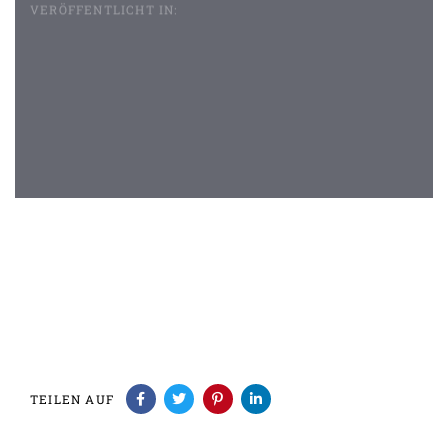
VERÖFFENTLICHT IN:
Beitragsnavigation
TEILEN AUF