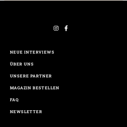
NEUE INTERVIEWS
ÜBER UNS
UNSERE PARTNER
MAGAZIN BESTELLEN
FAQ
NEWSLETTER