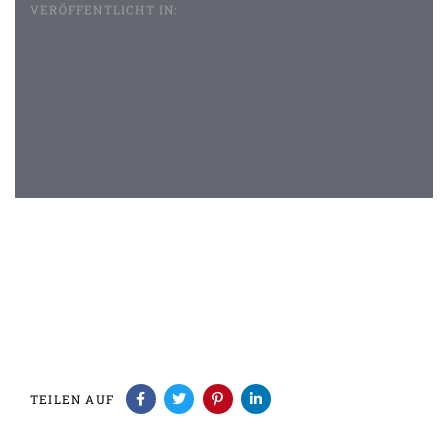
VERÖFFENTLICHT IN:
Beitragsnavigation
TEILEN AUF