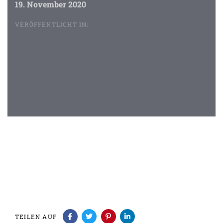
19. November 2020
VERÖFFENTLICHT IN:
Beitragsnavigation
TEILEN AUF