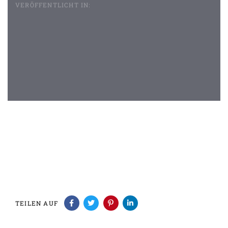
VERÖFFENTLICHT IN:
Beitragsnavigation
TEILEN AUF