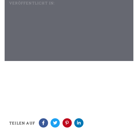
VERÖFFENTLICHT IN:
Beitragsnavigation
TEILEN AUF