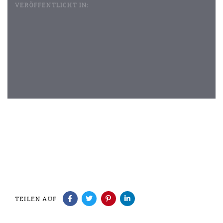
VERÖFFENTLICHT IN:
Beitragsnavigation
TEILEN AUF