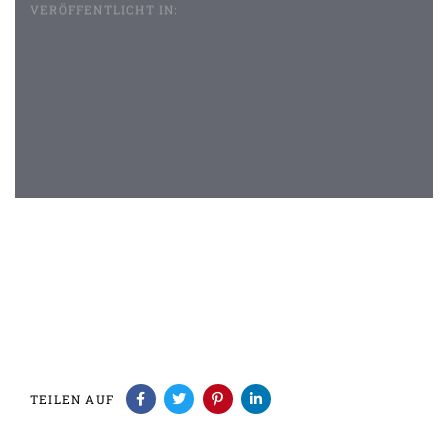
VERÖFFENTLICHT IN:
Beitragsnavigation
TEILEN AUF