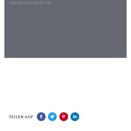
VERÖFFENTLICHT IN:
Beitragsnavigation
TEILEN AUF