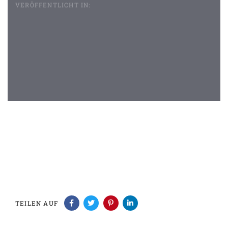
VERÖFFENTLICHT IN:
Beitragsnavigation
TEILEN AUF