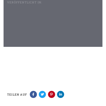
VERÖFFENTLICHT IN:
Beitragsnavigation
TEILEN AUF