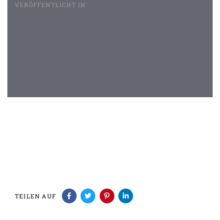
VERÖFFENTLICHT IN:
Beitragsnavigation
TEILEN AUF