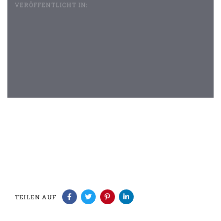
VERÖFFENTLICHT IN:
Beitragsnavigation
TEILEN AUF