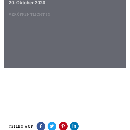
20. Oktober 2020
VERÖFFENTLICHT IN:
Beitragsnavigation
TEILEN AUF