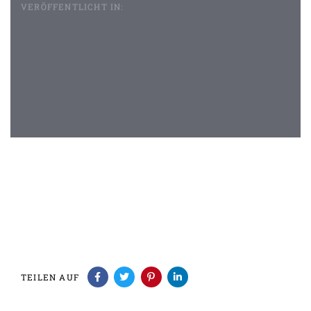
VERÖFFENTLICHT IN:
Beitragsnavigation
TEILEN AUF