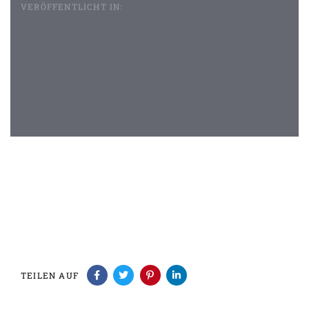
VERÖFFENTLICHT IN:
Beitragsnavigation
TEILEN AUF