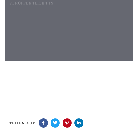
VERÖFFENTLICHT IN:
Beitragsnavigation
TEILEN AUF