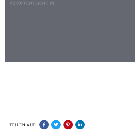
VERÖFFENTLICHT IN:
Beitragsnavigation
TEILEN AUF