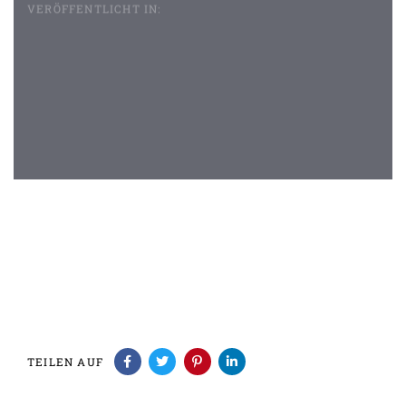
VERÖFFENTLICHT IN:
Beitragsnavigation
TEILEN AUF