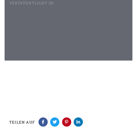
VERÖFFENTLICHT IN:
Beitragsnavigation
TEILEN AUF