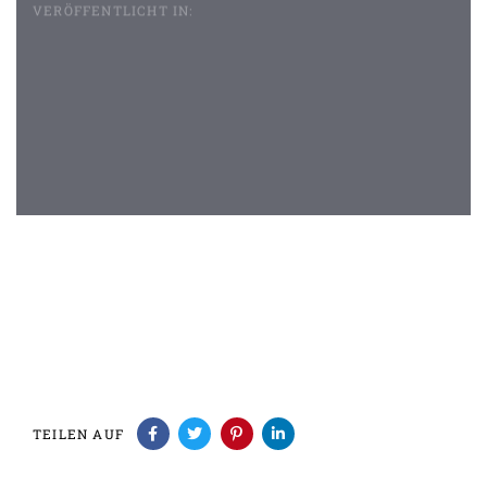
VERÖFFENTLICHT IN:
Beitragsnavigation
TEILEN AUF