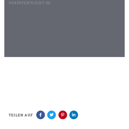
VERÖFFENTLICHT IN:
Beitragsnavigation
TEILEN AUF