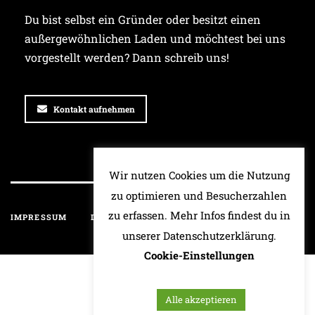
Du bist selbst ein Gründer oder besitzt einen
außergewöhnlichen Laden und möchtest bei uns
vorgestellt werden? Dann schreib uns!
Kontakt aufnehmen
Wir nutzen Cookies um die Nutzung
zu optimieren und Besucherzahlen
zu erfassen. Mehr Infos findest du in
IMPRESSUM
DATENSCHUTZ
HAFTUNGSAUSSCHLUSS
unserer Datenschutzerklärung.
Cookie-Einstellungen
Alle akzeptieren