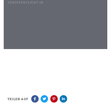
VERÖFFENTLICHT IN:
Beitragsnavigation
TEILEN AUF